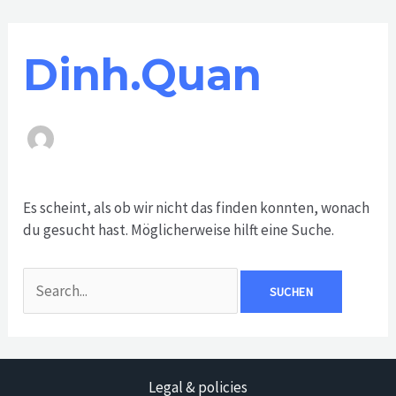
Zum
Suchen
Inhalt
nach:
springen
Dinh.quan
Es scheint, als ob wir nicht das finden konnten, wonach
du gesucht hast. Möglicherweise hilft eine Suche.
Legal & policies